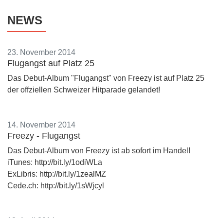
NEWS
23. November 2014
Flugangst auf Platz 25
Das Debut-Album "Flugangst" von Freezy ist auf Platz 25
der offziellen Schweizer Hitparade gelandet!
14. November 2014
Freezy - Flugangst
Das Debut-Album von Freezy ist ab sofort im Handel!
iTunes: http://bit.ly/1odiWLa
ExLibris: http://bit.ly/1zealMZ
Cede.ch: http://bit.ly/1sWjcyl