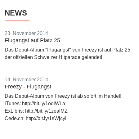
NEWS
23. November 2014
Flugangst auf Platz 25
Das Debut-Album "Flugangst" von Freezy ist auf Platz 25
der offziellen Schweizer Hitparade gelandet!
14. November 2014
Freezy - Flugangst
Das Debut-Album von Freezy ist ab sofort im Handel!
iTunes: http://bit.ly/1odiWLa
ExLibris: http://bit.ly/1zealMZ
Cede.ch: http://bit.ly/1sWjcyl