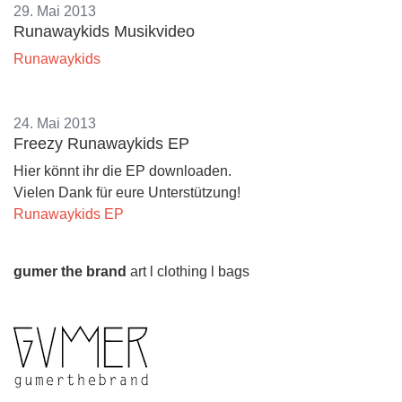
29. Mai 2013
Runawaykids Musikvideo
Runawaykids
24. Mai 2013
Freezy Runawaykids EP
Hier könnt ihr die EP downloaden.
Vielen Dank für eure Unterstützung!
Runawaykids EP
gumer the brand
art l clothing l bags